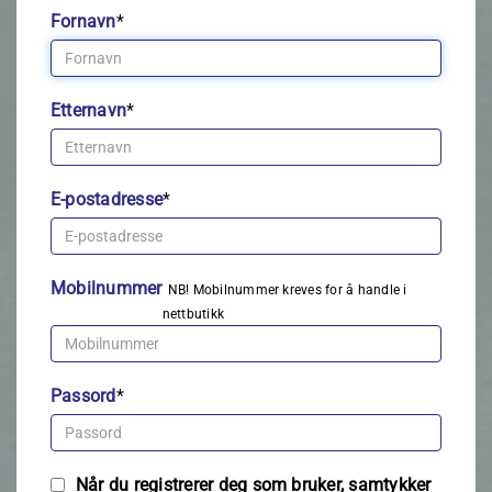
Fornavn
*
Etternavn
*
E-postadresse
*
Mobilnummer
NB! Mobilnummer kreves for å handle i
nettbutikk
Passord
*
Når du registrerer deg som bruker, samtykker