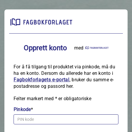
Opprett konto
med
For å få tilgang til produktet via pinkode, må du
ha en konto. Dersom du allerede har en konto i
Fagbokforlagets e‑portal
, bruker du samme e-
postadresse og passord her.
Felter markert med
*
er obligatoriske
Pinkode
*