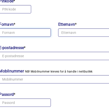
Pinkode
*
Fornavn
*
Etternavn
*
E-postadresse
*
Mobilnummer
NB! Mobilnummer kreves for å handle i nettbutikk
Passord
*