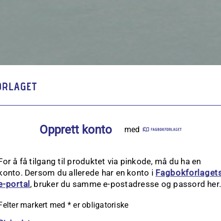
Opprett konto
med
For å få tilgang til produktet via pinkode, må du ha en
konto. Dersom du allerede har en konto i
Fagbokforlaget
e‑portal
, bruker du samme e-postadresse og passord her
Felter markert med
*
er obligatoriske