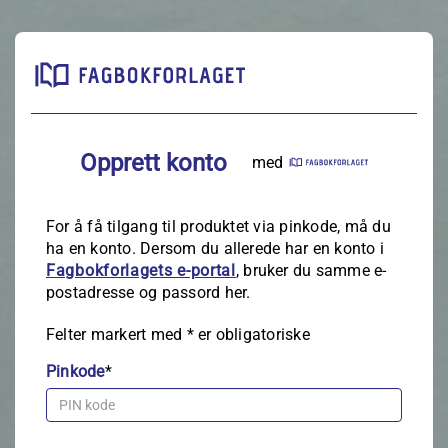
Opprett konto
med
For å få tilgang til produktet via pinkode, må du
ha en konto. Dersom du allerede har en konto i
Fagbokforlagets e‑portal
, bruker du samme e-
postadresse og passord her.
Felter markert med
*
er obligatoriske
Pinkode
*