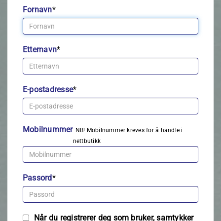
Fornavn
*
Etternavn
*
E-postadresse
*
Mobilnummer
NB! Mobilnummer kreves for å handle i
nettbutikk
Passord
*
Når du registrerer deg som bruker, samtykker