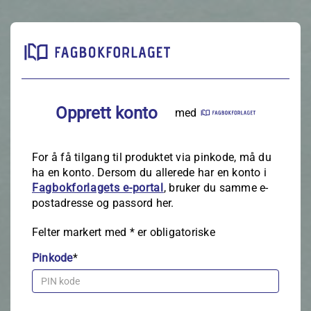
Opprett konto
med
For å få tilgang til produktet via pinkode, må du
ha en konto. Dersom du allerede har en konto i
Fagbokforlagets e‑portal
, bruker du samme e-
postadresse og passord her.
Felter markert med
*
er obligatoriske
Pinkode
*