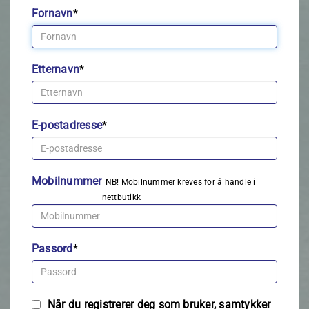
Fornavn
*
Etternavn
*
E-postadresse
*
Mobilnummer
NB! Mobilnummer kreves for å handle i
nettbutikk
Passord
*
Når du registrerer deg som bruker, samtykker