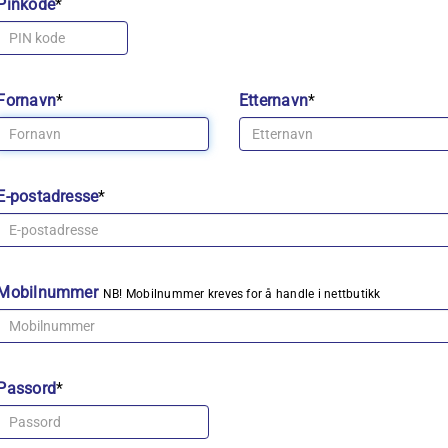
Pinkode
*
Fornavn
*
Etternavn
*
E-postadresse
*
Mobilnummer
NB! Mobilnummer kreves for å handle i nettbutikk
Passord
*