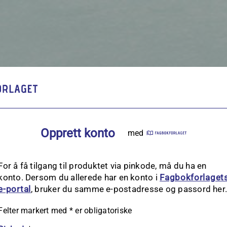
Opprett konto
med
For å få tilgang til produktet via pinkode, må du ha en
konto. Dersom du allerede har en konto i
Fagbokforlaget
e‑portal
, bruker du samme e-postadresse og passord her
Felter markert med
*
er obligatoriske