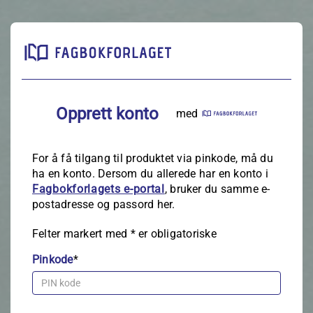
Opprett konto
med
For å få tilgang til produktet via pinkode, må du
ha en konto. Dersom du allerede har en konto i
Fagbokforlagets e‑portal
, bruker du samme e-
postadresse og passord her.
Felter markert med
*
er obligatoriske
Pinkode
*