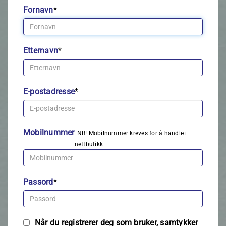
Fornavn
*
Etternavn
*
E-postadresse
*
Mobilnummer
NB! Mobilnummer kreves for å handle i
nettbutikk
Passord
*
Når du registrerer deg som bruker, samtykker