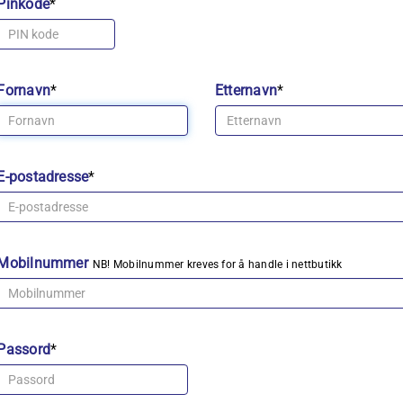
Pinkode
*
Fornavn
*
Etternavn
*
E-postadresse
*
Mobilnummer
NB! Mobilnummer kreves for å handle i nettbutikk
Passord
*