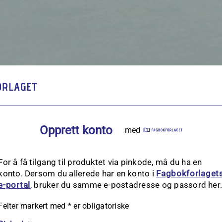
Opprett konto
med
For å få tilgang til produktet via pinkode, må du ha en
konto. Dersom du allerede har en konto i
Fagbokforlaget
e‑portal
, bruker du samme e-postadresse og passord her
Felter markert med
*
er obligatoriske