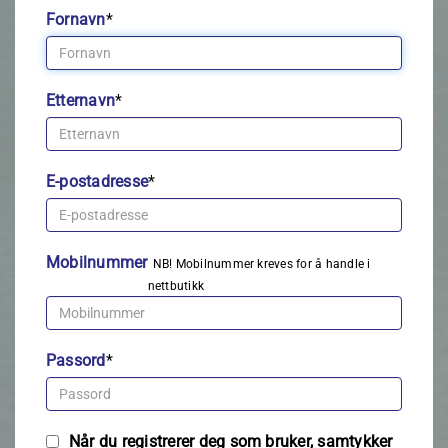
Fornavn
*
Etternavn
*
E-postadresse
*
Mobilnummer
NB! Mobilnummer kreves for å handle i
nettbutikk
Passord
*
Når du registrerer deg som bruker, samtykker