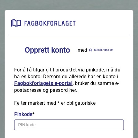
Opprett konto
med
For å få tilgang til produktet via pinkode, må du
ha en konto. Dersom du allerede har en konto i
Fagbokforlagets e‑portal
, bruker du samme e-
postadresse og passord her.
Felter markert med
*
er obligatoriske
Pinkode
*