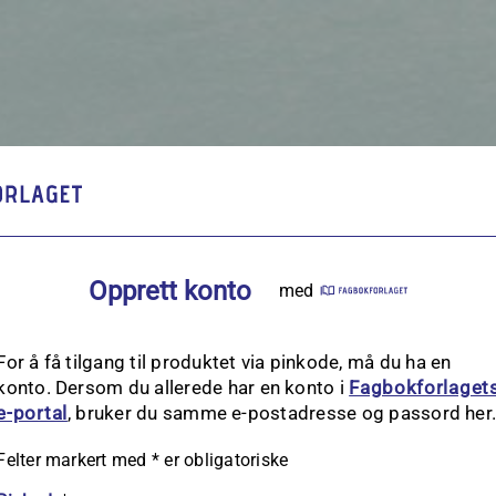
Opprett konto
med
For å få tilgang til produktet via pinkode, må du ha en
konto. Dersom du allerede har en konto i
Fagbokforlaget
e‑portal
, bruker du samme e-postadresse og passord her
Felter markert med
*
er obligatoriske