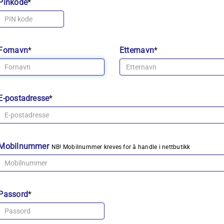
Pinkode
*
Fornavn
*
Etternavn
*
E-postadresse
*
Mobilnummer
NB! Mobilnummer kreves for å handle i nettbutikk
Passord
*