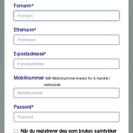
Fornavn
*
Etternavn
*
E-postadresse
*
Mobilnummer
NB! Mobilnummer kreves for å handle i
nettbutikk
Passord
*
Når du registrerer deg som bruker, samtykker