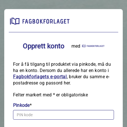
Opprett konto
med
For å få tilgang til produktet via pinkode, må du
ha en konto. Dersom du allerede har en konto i
Fagbokforlagets e‑portal
, bruker du samme e-
postadresse og passord her.
Felter markert med
*
er obligatoriske
Pinkode
*