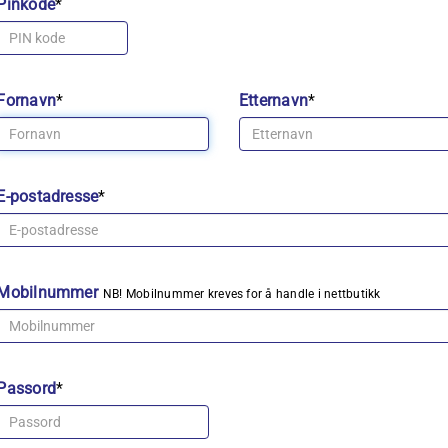
Pinkode
*
Fornavn
*
Etternavn
*
E-postadresse
*
Mobilnummer
NB! Mobilnummer kreves for å handle i nettbutikk
Passord
*