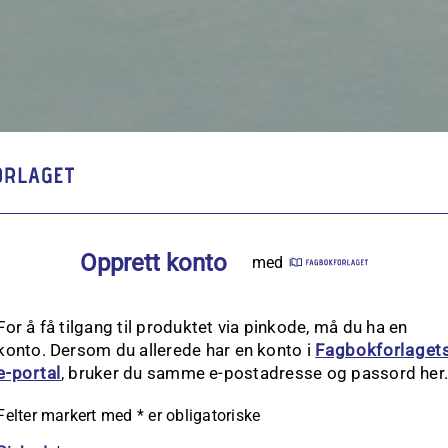
Opprett konto
med
For å få tilgang til produktet via pinkode, må du ha en
konto. Dersom du allerede har en konto i
Fagbokforlaget
e‑portal
, bruker du samme e-postadresse og passord her
Felter markert med
*
er obligatoriske