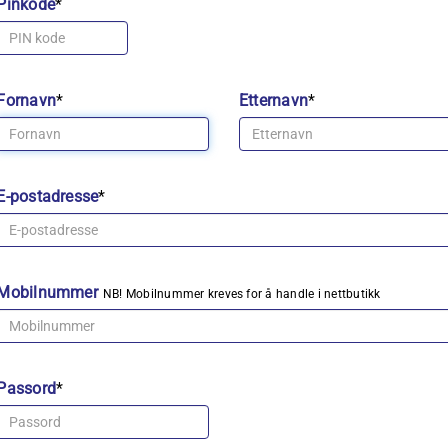
Pinkode
*
Fornavn
*
Etternavn
*
E-postadresse
*
Mobilnummer
NB! Mobilnummer kreves for å handle i nettbutikk
Passord
*