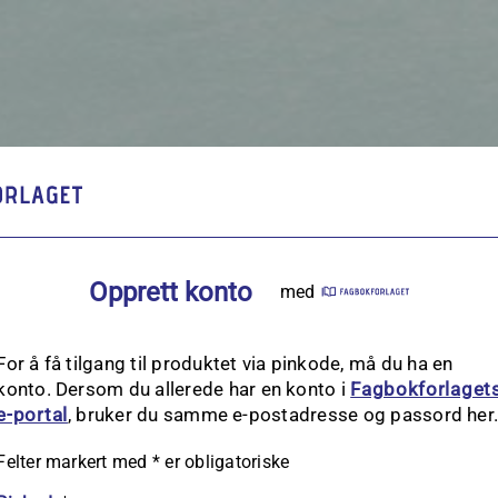
Opprett konto
med
For å få tilgang til produktet via pinkode, må du ha en
konto. Dersom du allerede har en konto i
Fagbokforlaget
e‑portal
, bruker du samme e-postadresse og passord her
Felter markert med
*
er obligatoriske