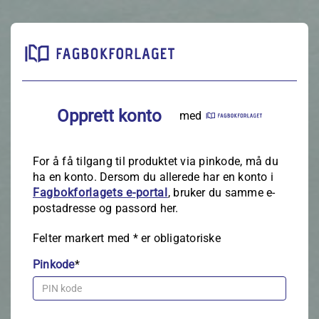
Opprett konto
med
For å få tilgang til produktet via pinkode, må du
ha en konto. Dersom du allerede har en konto i
Fagbokforlagets e‑portal
, bruker du samme e-
postadresse og passord her.
Felter markert med
*
er obligatoriske
Pinkode
*