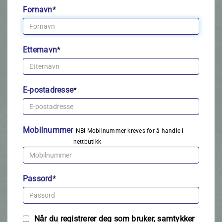
Fornavn
*
Etternavn
*
E-postadresse
*
Mobilnummer
NB! Mobilnummer kreves for å handle i
nettbutikk
Passord
*
Når du registrerer deg som bruker, samtykker