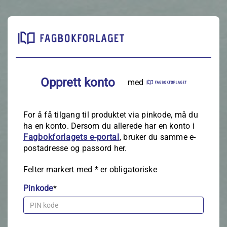
Opprett konto
med
For å få tilgang til produktet via pinkode, må du
ha en konto. Dersom du allerede har en konto i
Fagbokforlagets e‑portal
, bruker du samme e-
postadresse og passord her.
Felter markert med
*
er obligatoriske
Pinkode
*