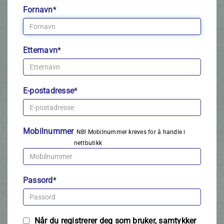
Fornavn
*
Etternavn
*
E-postadresse
*
Mobilnummer
NB! Mobilnummer kreves for å handle i
nettbutikk
Passord
*
Når du registrerer deg som bruker, samtykker