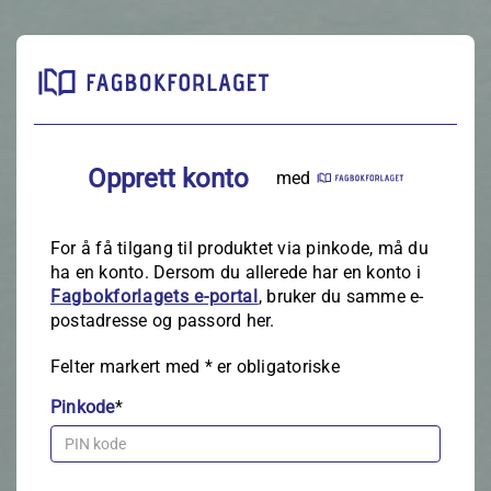
Opprett konto
med
For å få tilgang til produktet via pinkode, må du
ha en konto. Dersom du allerede har en konto i
Fagbokforlagets e‑portal
, bruker du samme e-
postadresse og passord her.
Felter markert med
*
er obligatoriske
Pinkode
*