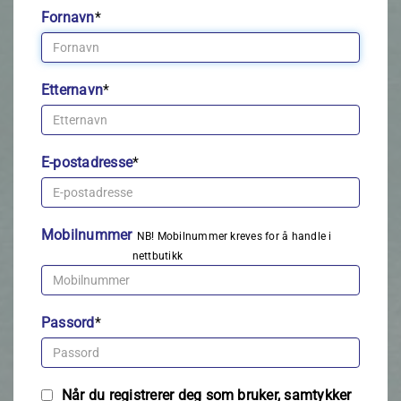
Fornavn
*
Etternavn
*
E-postadresse
*
Mobilnummer
NB! Mobilnummer kreves for å handle i
nettbutikk
Passord
*
Når du registrerer deg som bruker, samtykker