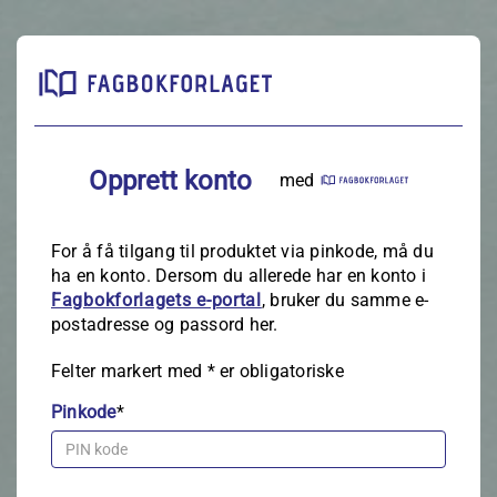
Opprett konto
med
For å få tilgang til produktet via pinkode, må du
ha en konto. Dersom du allerede har en konto i
Fagbokforlagets e‑portal
, bruker du samme e-
postadresse og passord her.
Felter markert med
*
er obligatoriske
Pinkode
*