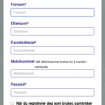
Fornavn
*
Etternavn
*
E-postadresse
*
Mobilnummer
NB! Mobilnummer kreves for å handle i
nettbutikk
Passord
*
Når du registrerer deg som bruker, samtykker