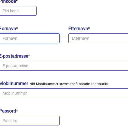
Pinkode
*
Fornavn
*
Etternavn
*
E-postadresse
*
Mobilnummer
NB! Mobilnummer kreves for å handle i nettbutikk
Passord
*