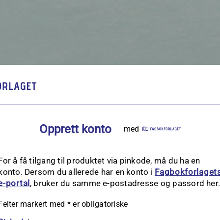
Opprett konto
med
For å få tilgang til produktet via pinkode, må du ha en
konto. Dersom du allerede har en konto i
Fagbokforlaget
e‑portal
, bruker du samme e-postadresse og passord her
Felter markert med
*
er obligatoriske