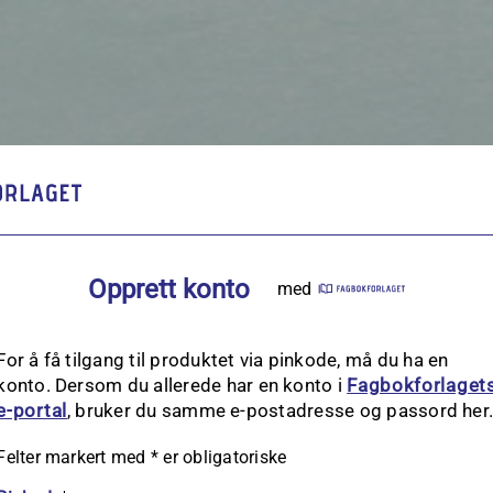
Opprett konto
med
For å få tilgang til produktet via pinkode, må du ha en
konto. Dersom du allerede har en konto i
Fagbokforlaget
e‑portal
, bruker du samme e-postadresse og passord her
Felter markert med
*
er obligatoriske