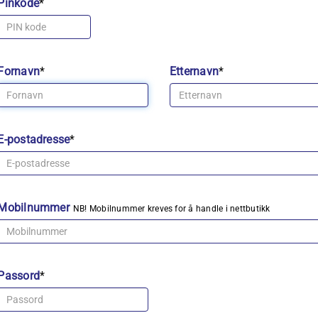
Pinkode
*
Fornavn
*
Etternavn
*
E-postadresse
*
Mobilnummer
NB! Mobilnummer kreves for å handle i nettbutikk
Passord
*