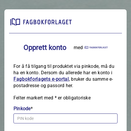
Opprett konto
med
For å få tilgang til produktet via pinkode, må du
ha en konto. Dersom du allerede har en konto i
Fagbokforlagets e‑portal
, bruker du samme e-
postadresse og passord her.
Felter markert med
*
er obligatoriske
Pinkode
*