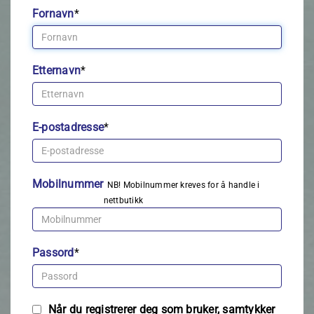
Fornavn
*
Etternavn
*
E-postadresse
*
Mobilnummer
NB! Mobilnummer kreves for å handle i
nettbutikk
Passord
*
Når du registrerer deg som bruker, samtykker