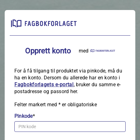
Opprett konto
med
For å få tilgang til produktet via pinkode, må du
ha en konto. Dersom du allerede har en konto i
Fagbokforlagets e‑portal
, bruker du samme e-
postadresse og passord her.
Felter markert med
*
er obligatoriske
Pinkode
*