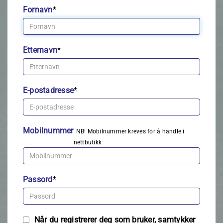
Fornavn
*
Etternavn
*
E-postadresse
*
Mobilnummer
NB! Mobilnummer kreves for å handle i
nettbutikk
Passord
*
Når du registrerer deg som bruker, samtykker