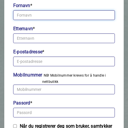
Fornavn
*
Etternavn
*
E-postadresse
*
Mobilnummer
NB! Mobilnummer kreves for å handle i
nettbutikk
Passord
*
Når du registrerer deg som bruker, samtykker