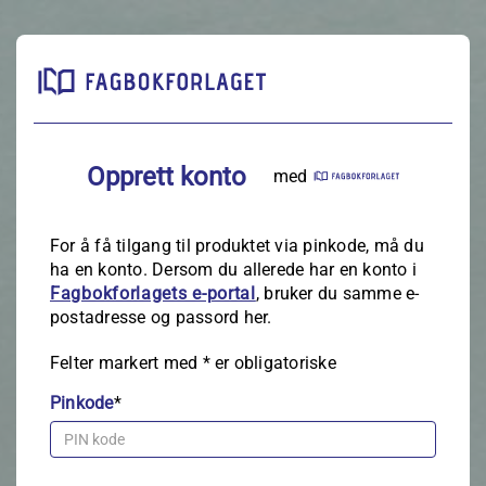
Opprett konto
med
For å få tilgang til produktet via pinkode, må du
ha en konto. Dersom du allerede har en konto i
Fagbokforlagets e‑portal
, bruker du samme e-
postadresse og passord her.
Felter markert med
*
er obligatoriske
Pinkode
*