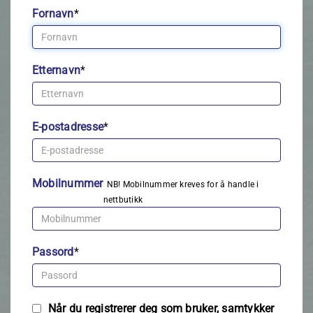
Fornavn
*
Etternavn
*
E-postadresse
*
Mobilnummer
NB! Mobilnummer kreves for å handle i
nettbutikk
Passord
*
Når du registrerer deg som bruker, samtykker