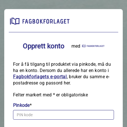
Opprett konto
med
For å få tilgang til produktet via pinkode, må du
ha en konto. Dersom du allerede har en konto i
Fagbokforlagets e‑portal
, bruker du samme e-
postadresse og passord her.
Felter markert med
*
er obligatoriske
Pinkode
*