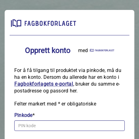
Opprett konto
med
For å få tilgang til produktet via pinkode, må du
ha en konto. Dersom du allerede har en konto i
Fagbokforlagets e‑portal
, bruker du samme e-
postadresse og passord her.
Felter markert med
*
er obligatoriske
Pinkode
*