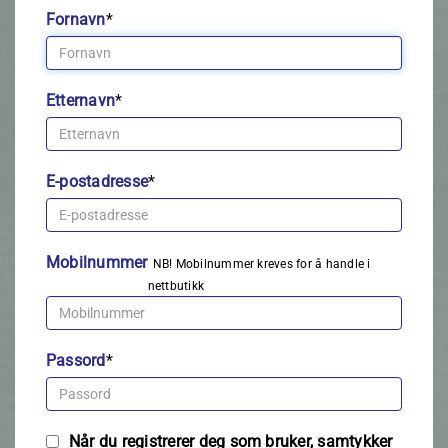
Fornavn
*
Etternavn
*
E-postadresse
*
Mobilnummer
NB! Mobilnummer kreves for å handle i
nettbutikk
Passord
*
Når du registrerer deg som bruker, samtykker