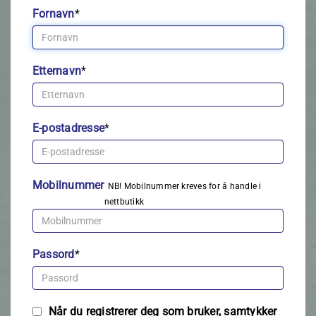
Fornavn
*
Etternavn
*
E-postadresse
*
Mobilnummer
NB! Mobilnummer kreves for å handle i
nettbutikk
Passord
*
Når du registrerer deg som bruker, samtykker