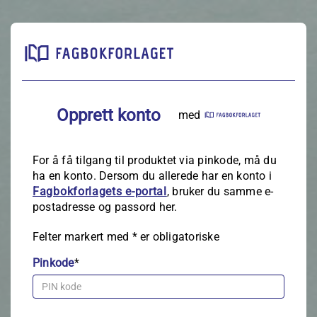
Opprett konto
med
For å få tilgang til produktet via pinkode, må du
ha en konto. Dersom du allerede har en konto i
Fagbokforlagets e‑portal
, bruker du samme e-
postadresse og passord her.
Felter markert med
*
er obligatoriske
Pinkode
*