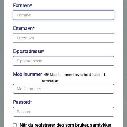
Fornavn
*
Etternavn
*
E-postadresse
*
Mobilnummer
NB! Mobilnummer kreves for å handle i
nettbutikk
Passord
*
Når du registrerer deg som bruker, samtykker