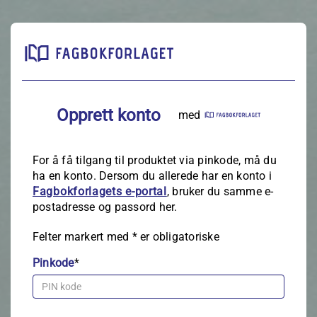
Opprett konto
med
For å få tilgang til produktet via pinkode, må du
ha en konto. Dersom du allerede har en konto i
Fagbokforlagets e‑portal
, bruker du samme e-
postadresse og passord her.
Felter markert med
*
er obligatoriske
Pinkode
*