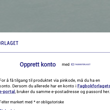
Opprett konto
med
For å få tilgang til produktet via pinkode, må du ha en
konto. Dersom du allerede har en konto i
Fagbokforlaget
e‑portal
, bruker du samme e-postadresse og passord her
Felter markert med
*
er obligatoriske