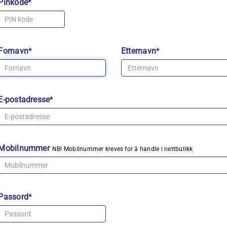
Pinkode
*
Fornavn
*
Etternavn
*
E-postadresse
*
Mobilnummer
NB! Mobilnummer kreves for å handle i nettbutikk
Passord
*