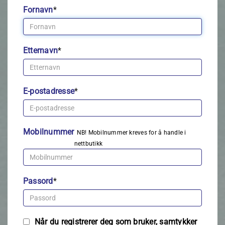
Fornavn
*
Etternavn
*
E-postadresse
*
Mobilnummer
NB! Mobilnummer kreves for å handle i
nettbutikk
Passord
*
Når du registrerer deg som bruker, samtykker