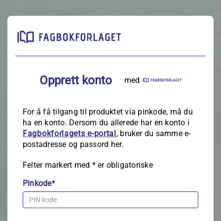
Opprett konto
med
For å få tilgang til produktet via pinkode, må du
ha en konto. Dersom du allerede har en konto i
Fagbokforlagets e‑portal
, bruker du samme e-
postadresse og passord her.
Felter markert med
*
er obligatoriske
Pinkode
*