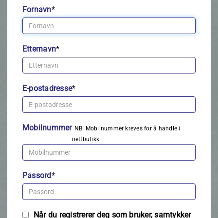
Fornavn
*
Etternavn
*
E-postadresse
*
Mobilnummer
NB! Mobilnummer kreves for å handle i
nettbutikk
Passord
*
Når du registrerer deg som bruker, samtykker