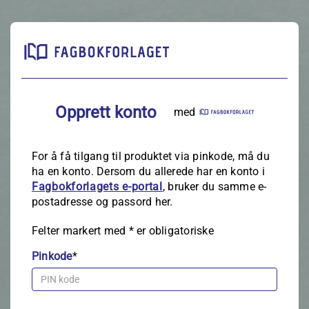
Opprett konto
med
For å få tilgang til produktet via pinkode, må du
ha en konto. Dersom du allerede har en konto i
Fagbokforlagets e‑portal
, bruker du samme e-
postadresse og passord her.
Felter markert med
*
er obligatoriske
Pinkode
*