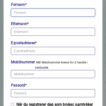
Fornavn
*
Etternavn
*
E-postadresse
*
Mobilnummer
NB! Mobilnummer kreves for å handle i
nettbutikk
Passord
*
Når du registrerer deg som bruker, samtykker