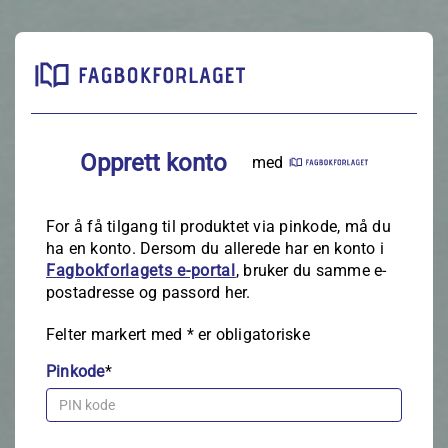
Opprett konto
med
For å få tilgang til produktet via pinkode, må du
ha en konto. Dersom du allerede har en konto i
Fagbokforlagets e‑portal
, bruker du samme e-
postadresse og passord her.
Felter markert med
*
er obligatoriske
Pinkode
*