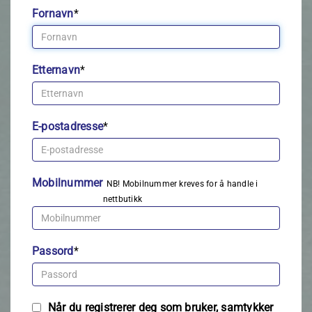
Fornavn
*
Etternavn
*
E-postadresse
*
Mobilnummer
NB! Mobilnummer kreves for å handle i
nettbutikk
Passord
*
Når du registrerer deg som bruker, samtykker