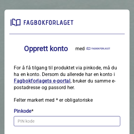
Opprett konto
med
For å få tilgang til produktet via pinkode, må du
ha en konto. Dersom du allerede har en konto i
Fagbokforlagets e‑portal
, bruker du samme e-
postadresse og passord her.
Felter markert med
*
er obligatoriske
Pinkode
*