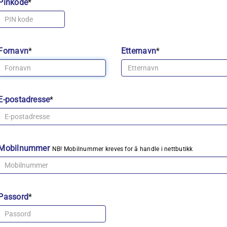
Pinkode
*
Fornavn
*
Etternavn
*
E-postadresse
*
Mobilnummer
NB! Mobilnummer kreves for å handle i nettbutikk
Passord
*