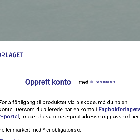
Opprett konto
med
For å få tilgang til produktet via pinkode, må du ha en
konto. Dersom du allerede har en konto i
Fagbokforlaget
e‑portal
, bruker du samme e-postadresse og passord her
Felter markert med
*
er obligatoriske