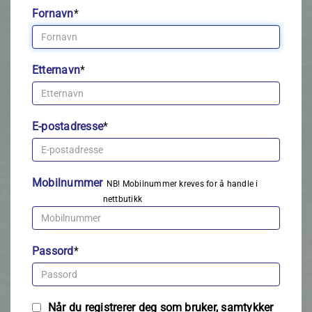
Fornavn
*
Etternavn
*
E-postadresse
*
Mobilnummer
NB! Mobilnummer kreves for å handle i
nettbutikk
Passord
*
Når du registrerer deg som bruker, samtykker