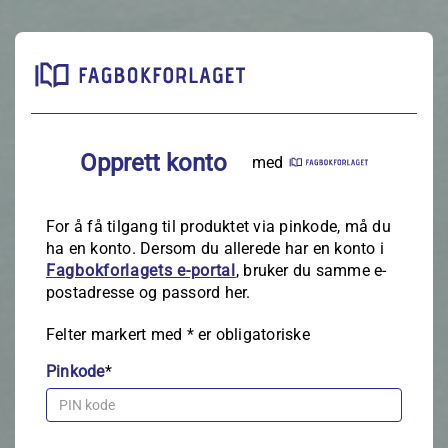
Opprett konto
med
For å få tilgang til produktet via pinkode, må du
ha en konto. Dersom du allerede har en konto i
Fagbokforlagets e‑portal
, bruker du samme e-
postadresse og passord her.
Felter markert med
*
er obligatoriske
Pinkode
*