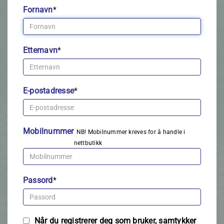
Fornavn
*
Etternavn
*
E-postadresse
*
Mobilnummer
NB! Mobilnummer kreves for å handle i
nettbutikk
Passord
*
Når du registrerer deg som bruker, samtykker