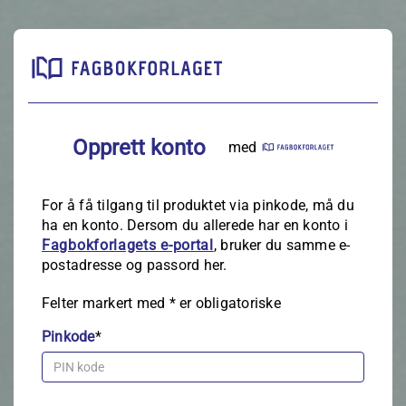
Opprett konto
med
For å få tilgang til produktet via pinkode, må du
ha en konto. Dersom du allerede har en konto i
Fagbokforlagets e‑portal
, bruker du samme e-
postadresse og passord her.
Felter markert med
*
er obligatoriske
Pinkode
*