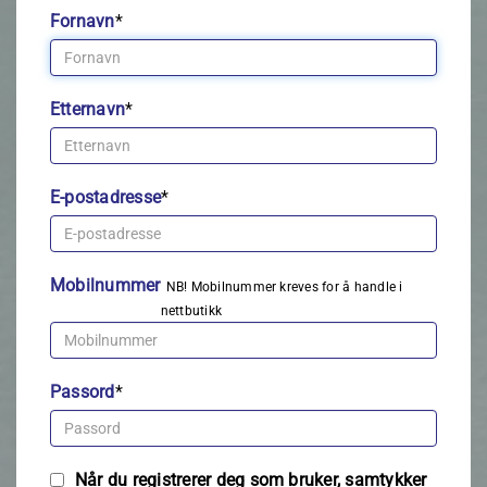
Fornavn
*
Etternavn
*
E-postadresse
*
Mobilnummer
NB! Mobilnummer kreves for å handle i
nettbutikk
Passord
*
Når du registrerer deg som bruker, samtykker