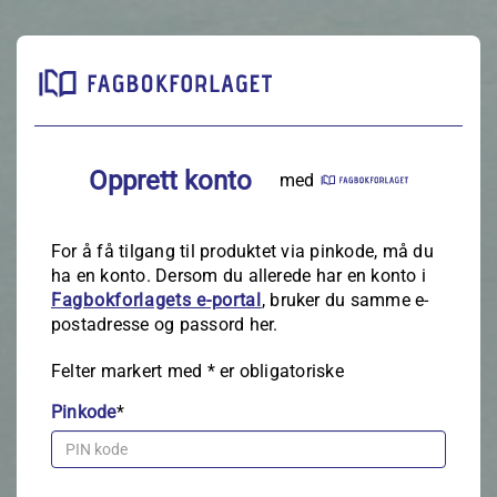
Opprett konto
med
For å få tilgang til produktet via pinkode, må du
ha en konto. Dersom du allerede har en konto i
Fagbokforlagets e‑portal
, bruker du samme e-
postadresse og passord her.
Felter markert med
*
er obligatoriske
Pinkode
*