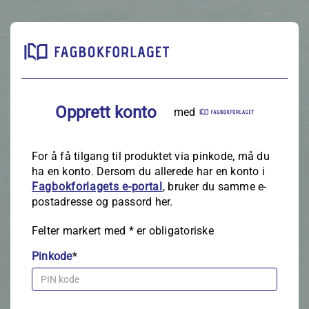
Opprett konto
med
For å få tilgang til produktet via pinkode, må du
ha en konto. Dersom du allerede har en konto i
Fagbokforlagets e‑portal
, bruker du samme e-
postadresse og passord her.
Felter markert med
*
er obligatoriske
Pinkode
*