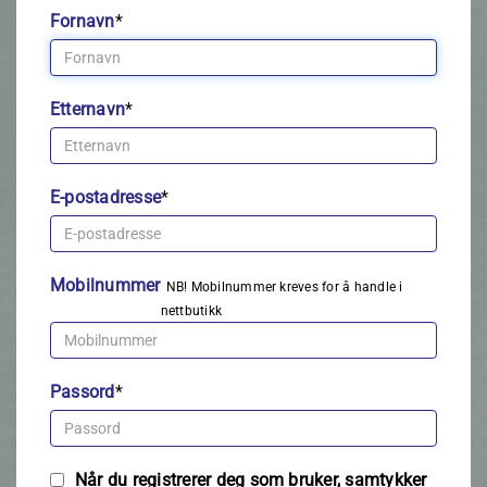
Fornavn
*
Etternavn
*
E-postadresse
*
Mobilnummer
NB! Mobilnummer kreves for å handle i
nettbutikk
Passord
*
Når du registrerer deg som bruker, samtykker