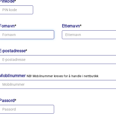
Pinkode
*
Fornavn
*
Etternavn
*
E-postadresse
*
Mobilnummer
NB! Mobilnummer kreves for å handle i nettbutikk
Passord
*