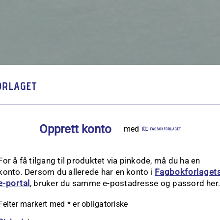
Opprett konto
med
For å få tilgang til produktet via pinkode, må du ha en
konto. Dersom du allerede har en konto i
Fagbokforlaget
e‑portal
, bruker du samme e-postadresse og passord her
Felter markert med
*
er obligatoriske