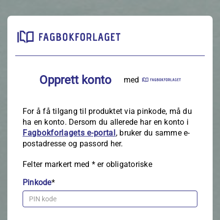
Opprett konto
med
For å få tilgang til produktet via pinkode, må du
ha en konto. Dersom du allerede har en konto i
Fagbokforlagets e‑portal
, bruker du samme e-
postadresse og passord her.
Felter markert med
*
er obligatoriske
Pinkode
*