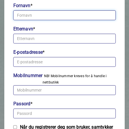
Fornavn
*
Etternavn
*
E-postadresse
*
Mobilnummer
NB! Mobilnummer kreves for å handle i
nettbutikk
Passord
*
Når du registrerer deg som bruker, samtykker