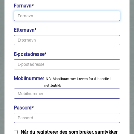
Fornavn
*
Etternavn
*
E-postadresse
*
Mobilnummer
NB! Mobilnummer kreves for å handle i
nettbutikk
Passord
*
Når du registrerer deg som bruker, samtykker