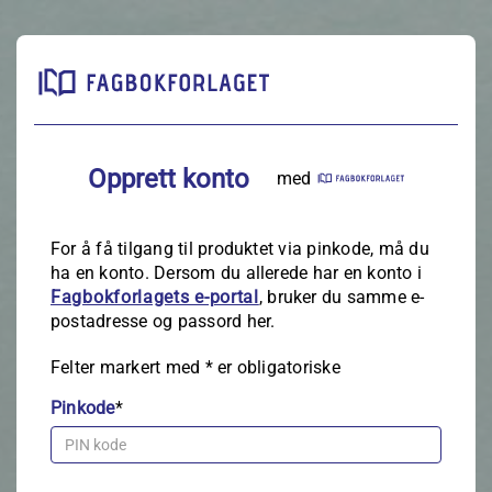
Opprett konto
med
For å få tilgang til produktet via pinkode, må du
ha en konto. Dersom du allerede har en konto i
Fagbokforlagets e‑portal
, bruker du samme e-
postadresse og passord her.
Felter markert med
*
er obligatoriske
Pinkode
*