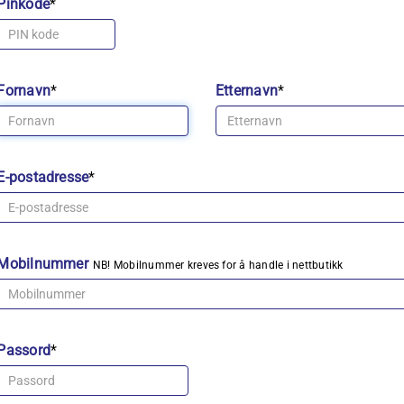
Pinkode
*
Fornavn
*
Etternavn
*
E-postadresse
*
Mobilnummer
NB! Mobilnummer kreves for å handle i nettbutikk
Passord
*