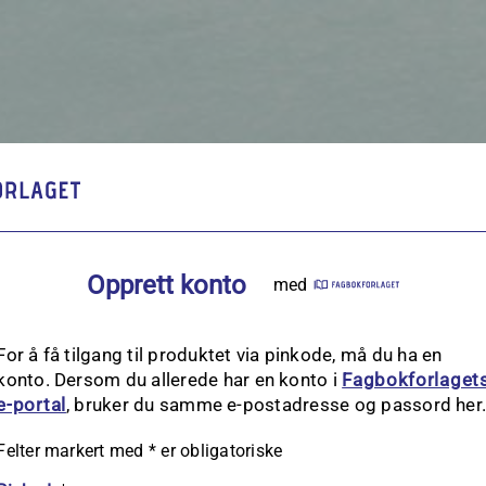
Opprett konto
med
For å få tilgang til produktet via pinkode, må du ha en
konto. Dersom du allerede har en konto i
Fagbokforlaget
e‑portal
, bruker du samme e-postadresse og passord her
Felter markert med
*
er obligatoriske