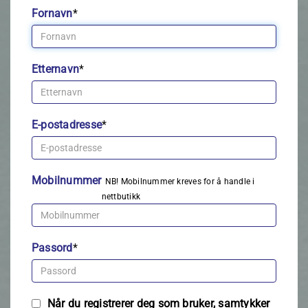
Fornavn
*
Etternavn
*
E-postadresse
*
Mobilnummer
NB! Mobilnummer kreves for å handle i
nettbutikk
Passord
*
Når du registrerer deg som bruker, samtykker