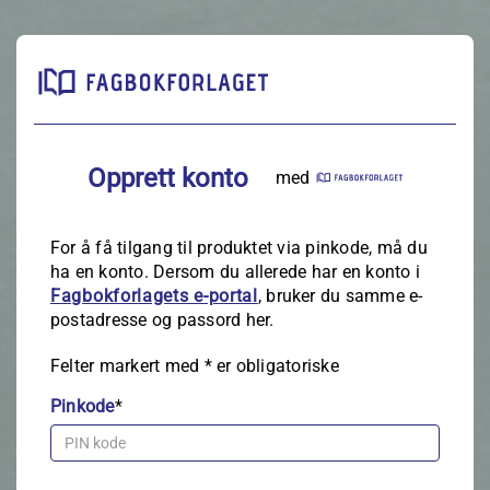
Opprett konto
med
For å få tilgang til produktet via pinkode, må du
ha en konto. Dersom du allerede har en konto i
Fagbokforlagets e‑portal
, bruker du samme e-
postadresse og passord her.
Felter markert med
*
er obligatoriske
Pinkode
*