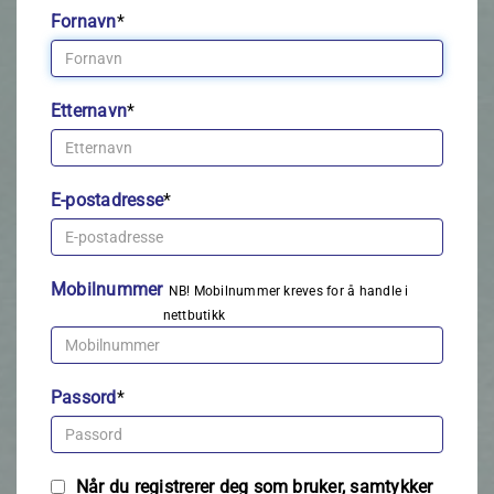
Fornavn
*
Etternavn
*
E-postadresse
*
Mobilnummer
NB! Mobilnummer kreves for å handle i
nettbutikk
Passord
*
Når du registrerer deg som bruker, samtykker