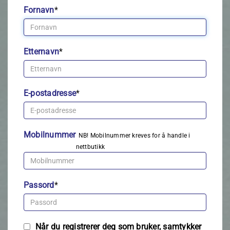
Fornavn
*
Etternavn
*
E-postadresse
*
Mobilnummer
NB! Mobilnummer kreves for å handle i
nettbutikk
Passord
*
Når du registrerer deg som bruker, samtykker