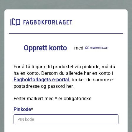
Opprett konto
med
For å få tilgang til produktet via pinkode, må du
ha en konto. Dersom du allerede har en konto i
Fagbokforlagets e‑portal
, bruker du samme e-
postadresse og passord her.
Felter markert med
*
er obligatoriske
Pinkode
*