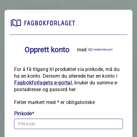
Opprett konto
med
For å få tilgang til produktet via pinkode, må du
ha en konto. Dersom du allerede har en konto i
Fagbokforlagets e‑portal
, bruker du samme e-
postadresse og passord her.
Felter markert med
*
er obligatoriske
Pinkode
*