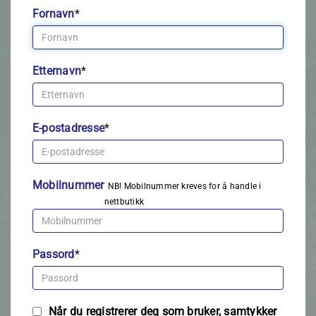
Fornavn
*
Etternavn
*
E-postadresse
*
Mobilnummer
NB! Mobilnummer kreves for å handle i
nettbutikk
Passord
*
Når du registrerer deg som bruker, samtykker