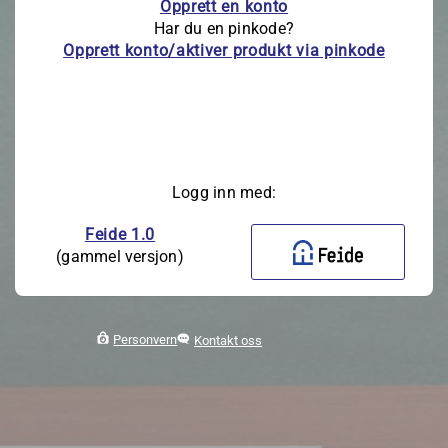
Opprett en konto
Har du en pinkode?
Opprett konto/aktiver produkt via pinkode
Logg inn med:
Feide 1.0
(gammel versjon)
Personvern
Kontakt oss