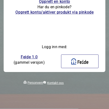
Opprett en konto
Har du en pinkode?
Opprett konto/aktiver produkt via pinkode
Logg inn med:
Feide 1.0
(gammel versjon)
Personvern
Kontakt oss