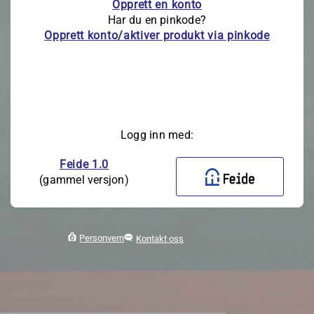
Opprett en konto
Har du en pinkode?
Opprett konto/aktiver produkt via pinkode
Logg inn med:
Feide 1.0
(gammel versjon)
Personvern
Kontakt oss