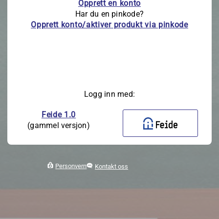
Opprett en konto
Har du en pinkode?
Opprett konto/aktiver produkt via pinkode
Logg inn med:
Feide 1.0
(gammel versjon)
Personvern
Kontakt oss