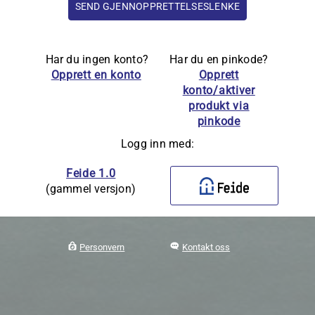
Har du ingen konto?
Har du en pinkode?
Opprett en konto
Opprett
konto/aktiver
produkt via
pinkode
Logg inn med:
Feide 1.0
(gammel versjon)
Personvern
Kontakt oss