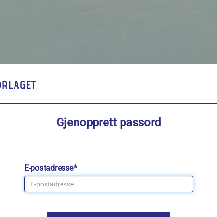
Gjenopprett passord
E-postadresse*