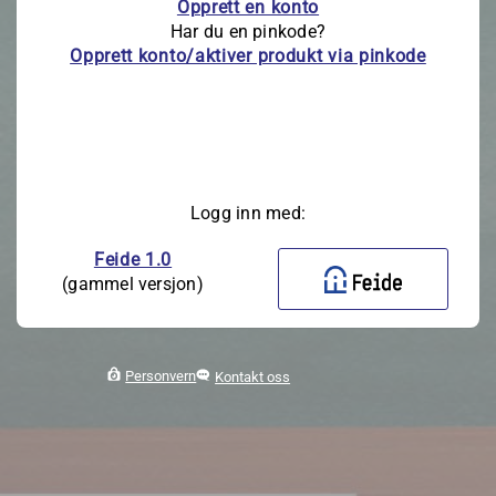
Opprett en konto
Har du en pinkode?
Opprett konto/aktiver produkt via pinkode
Logg inn med:
Feide 1.0
(gammel versjon)
Personvern
Kontakt oss