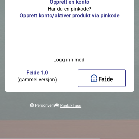
Opprett en konto
Har du en pinkode?
Opprett konto/aktiver produkt via pinkode
Logg inn med:
Feide 1.0
(gammel versjon)
Personvern
Kontakt oss